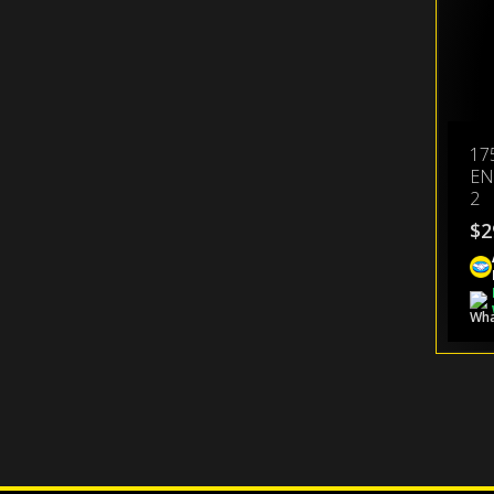
17
EN
2
$
2