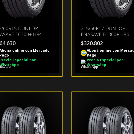
5/60R15 DUNLOP
215/60R17 DUNLOP
ASAVE EC300+ H84
ENASAVE EC300+ H96
64.630
$
320.802
Aboná online con Mercado
Aboná online con Merca
Pago
Pago
Precio Especial por
Precio Especial por
WhatsApp
WhatsApp