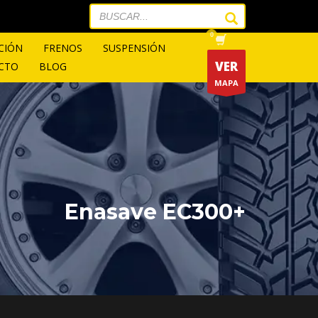
CIÓN
FRENOS
SUSPENSIÓN
VER
CTO
BLOG
MAPA
Enasave EC300+