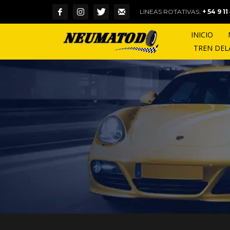
LINEAS ROTATIVAS:
+ 54 9 1
INICIO
TREN DE