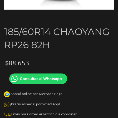
185/60R14 CHAOYANG
RP26 82H
$
88.653
Consultas al Whatsapp
Aboná online con Mercado Pago
¡Precio especial por WhatsApp!
Envío por Correo Argentino o a coordinar