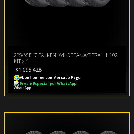
225/65R17 FALKEN WILDPEAK A/T TRAIL H102
KIT x 4
$
1.095.428
Aboná online con Mercado Pago
Precio Especial por WhatsApp