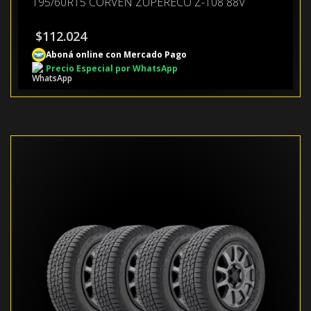
195/60R15 CORVEN ZUPERECO Z-108 88V
$
112.024
Aboná online con Mercado Pago
Precio Especial por WhatsApp