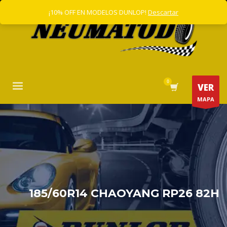
¡10% OFF EN MODELOS DUNLOP!
Descartar
VER
MAPA
185/60R14 CHAOYANG RP26 82H