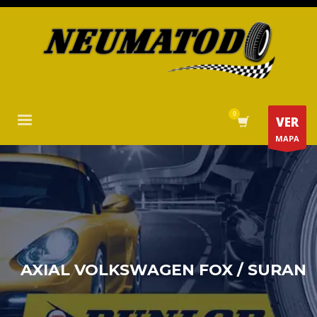
VER
MAPA
AXIAL VOLKSWAGEN FOX / SURAN