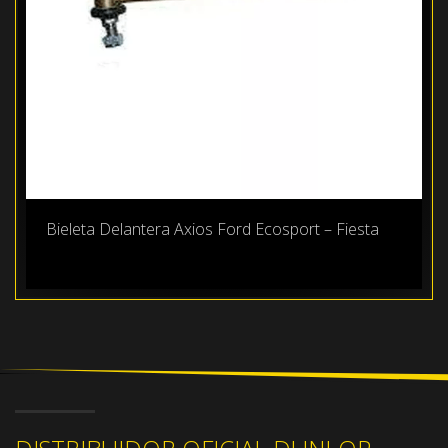
Bieleta Delantera Axios Ford Ecosport – Fiesta