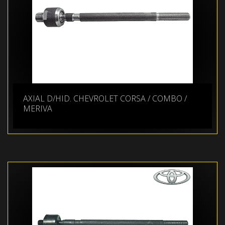
AXIAL D/HID. CHEVROLET CORSA / COMBO /
MERIVA