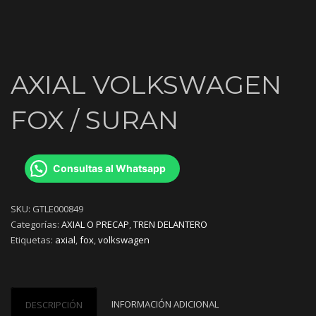
AXIAL VOLKSWAGEN
FOX / SURAN
Consultas al Whatsapp
SKU:
GTLE000849
Categorías:
AXIAL O PRECAP
,
TREN DELANTERO
Etiquetas:
axial
,
fox
,
volkswagen
INFORMACIÓN ADICIONAL
DESCRIPCIÓN