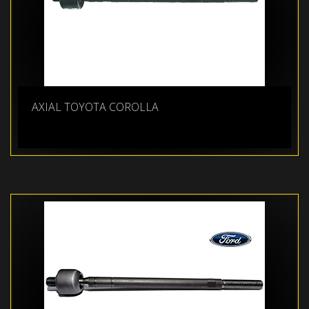
AXIAL TOYOTA COROLLA