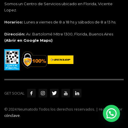
Somos un Centro de Servicios ubicado en Florida, Vicente
Lopez.
Horarios:
Lunes a viernes de 8 a 18 hs y sábados de 8 a 13 hs.
Dirección:
Av. Bartolomé Mitre 1300, Florida, Buenos Aires
(
Abrir en Google Maps)
GET SOCIAL
© 2024 Neumatodo Todos los derechos reservados. | realizado por
cónclave
.