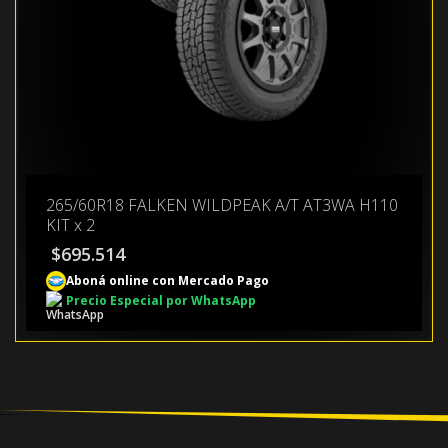
265/60R18 FALKEN WILDPEAK A/T AT3WA H110
KIT x 2
$
695.514
Aboná online con Mercado Pago
Precio Especial por WhatsApp