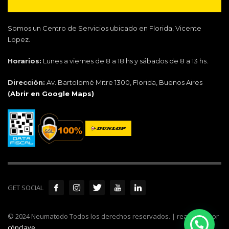
Somos un Centro de Servicios ubicado en Florida, Vicente
Lopez.
Horarios:
Lunes a viernes de 8 a 18 hs y sábados de 8 a 13 hs.
Dirección:
Av. Bartolomé Mitre 1300, Florida, Buenos Aires
(
Abrir en Google Maps)
GET SOCIAL
© 2024 Neumatodo Todos los derechos reservados. | realizado por
cónclave
.