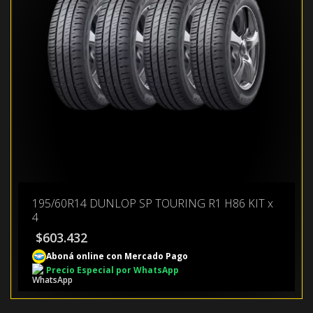
195/60R14 DUNLOP SP TOURING R1 H86 KIT x
4
$
603.432
Aboná online con Mercado Pago
Precio Especial por WhatsApp