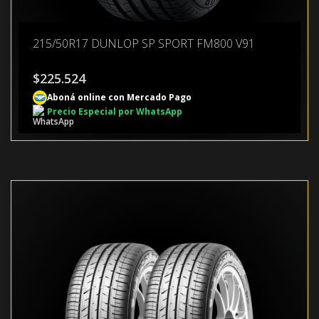
215/50R17 DUNLOP SP SPORT FM800 V91
$
225.524
Aboná online con Mercado Pago
Precio Especial por WhatsApp