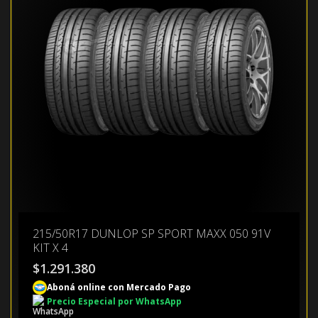
215/50R17 DUNLOP SP SPORT MAXX 050 91V
KIT X 4
$
1.291.380
Aboná online con Mercado Pago
Precio Especial por WhatsApp