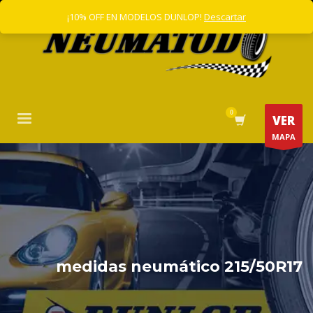
¡10% OFF EN MODELOS DUNLOP!
Descartar
VER
MAPA
medidas neumático 215/50R17