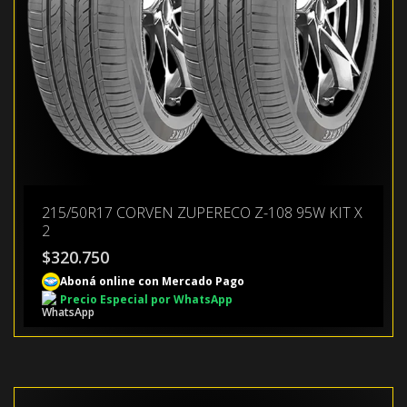
215/50R17 CORVEN ZUPERECO Z-108 95W KIT X
2
$
320.750
Aboná online con Mercado Pago
Precio Especial por WhatsApp