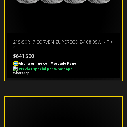
215/50R17 CORVEN ZUPERECO Z-108 95W KIT X
4
$
641.500
Aboná online con Mercado Pago
Precio Especial por WhatsApp