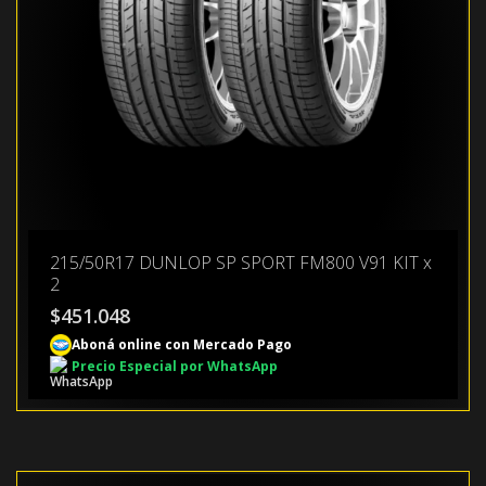
215/50R17 DUNLOP SP SPORT FM800 V91 KIT x
2
$
451.048
Aboná online con Mercado Pago
Precio Especial por WhatsApp