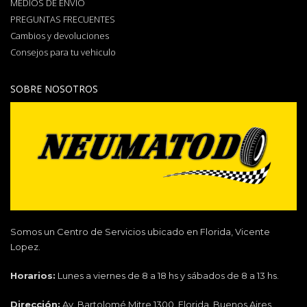
MEDIOS DE ENVÍO
PREGUNTAS FRECUENTES
Cambios y devoluciones
Consejos para tu vehiculo
SOBRE NOSOTROS
Somos un Centro de Servicios ubicado en Florida, Vicente
Lopez.
Horarios:
Lunes a viernes de 8 a 18 hs y sábados de 8 a 13 hs.
Dirección:
Av. Bartolomé Mitre 1300, Florida, Buenos Aires