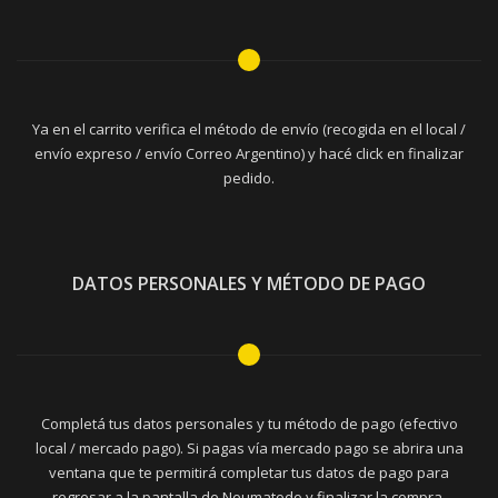
Ya en el carrito verifica el método de envío (recogida en el local /
envío expreso / envío Correo Argentino) y hacé click en finalizar
pedido.
DATOS PERSONALES Y MÉTODO DE PAGO
Completá tus datos personales y tu método de pago (efectivo
local / mercado pago). Si pagas vía mercado pago se abrira una
ventana que te permitirá completar tus datos de pago para
regresar a la pantalla de Neumatodo y finalizar la compra.