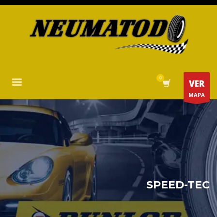
VER
MAPA
SPEED-TEC