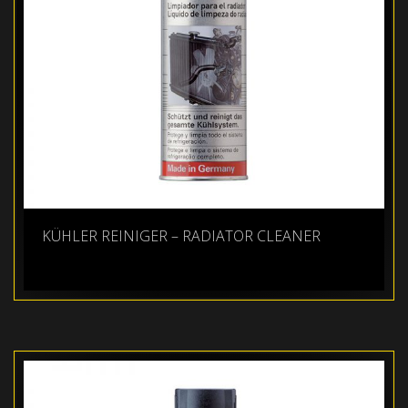
KÜHLER REINIGER – RADIATOR CLEANER