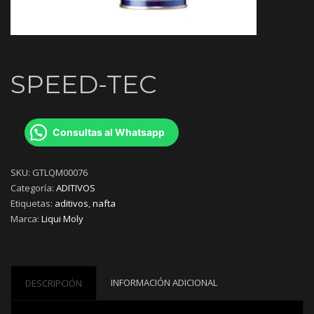
SPEED-TEC
Consultas al Whatsapp
SKU:
GTLQM00076
Categoría:
ADITIVOS
Etiquetas:
aditivos
,
nafta
Marca:
Liqui Moly
INFORMACIÓN ADICIONAL
DESCRIPCIÓN