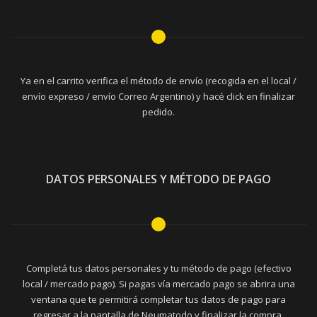
Ya en el carrito verifica el método de envío (recogida en el local /
envío expreso / envío Correo Argentino) y hacé click en finalizar
pedido.
DATOS PERSONALES Y MÉTODO DE PAGO
Completá tus datos personales y tu método de pago (efectivo
local / mercado pago). Si pagas vía mercado pago se abrira una
ventana que te permitirá completar tus datos de pago para
regresar a la pantalla de Neumatodo y finalizar la compra.