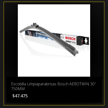
Escobilla Limpiaparabrisas Bosch AEROTWIN 30″
750MM
$
47.475