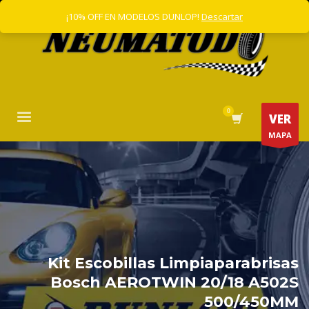
¡10% OFF EN MODELOS DUNLOP!
Descartar
VER
MAPA
Kit Escobillas Limpiaparabrisas
Bosch AEROTWIN 20/18 A502S
500/450MM