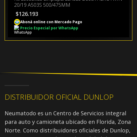
20/19 A503S 500/475MM
$
126.193
Aboná online con Mercado Pago
Precio Especial por WhatsApp
DISTRIBUIDOR OFICIAL DUNLOP
Neumatodo es un Centro de Servicios integral
para auto y camioneta ubicado en Florida, Zona
Norte. Como distribuidores oficiales de Dunlop,