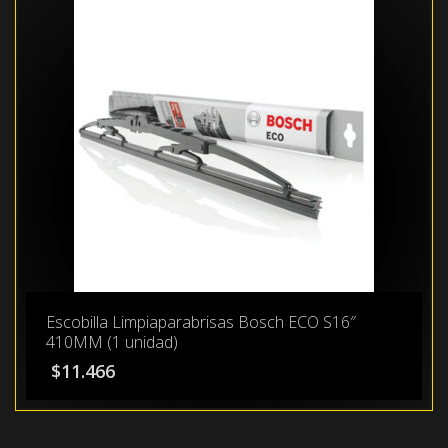
Escobilla Limpiaparabrisas Bosch ECO S16″
410MM (1 unidad)
$
11.466