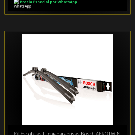
Precio Especial por WhatsApp
Kit Escobillas Limpiaparabrisas Bosch AEROTWIN