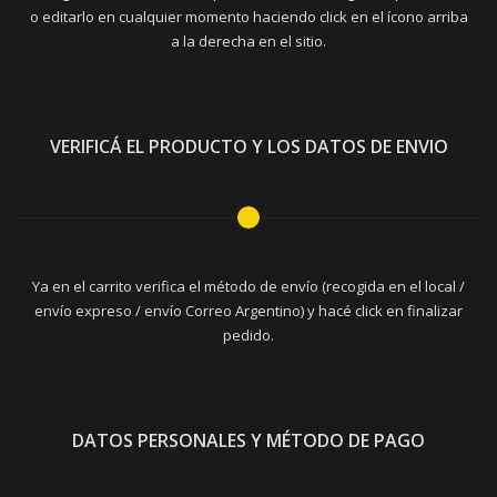
o editarlo en cualquier momento haciendo click en el ícono arriba
a la derecha en el sitio.
VERIFICÁ EL PRODUCTO Y LOS DATOS DE ENVIO
Ya en el carrito verifica el método de envío (recogida en el local /
envío expreso / envío Correo Argentino) y hacé click en finalizar
pedido.
DATOS PERSONALES Y MÉTODO DE PAGO