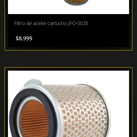
Filtro de aceite cartucho JFO-0026
$
8.999