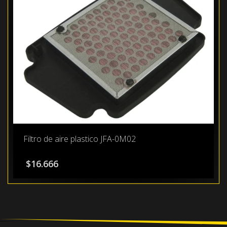
Filtro de aire plastico JFA-0M02
$
16.666