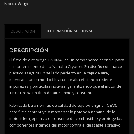
Marca:
Wega
0M43
cantidad
INFORMACIÓN ADICIONAL
DESCRIPCIÓN
DESCRIPCIÓN
El filtro de aire Wega JFA-0M43 es un componente esencial para
el mantenimiento de tu Yamaha Crypton. Su diseño con marco
plástico asegura un sellado perfecto en la caja de aire,
mientras que su medio filtrante de alta eficiencia retiene
impurezas y partículas nocivas, garantizando que el motor de
110cc reciba un flujo de aire limpio y constante.
Fabricado bajo normas de calidad de equipo original (OEM),
este filtro contribuye a mantener la potencia nominal de la
motocicleta, optimiza el consumo de combustible y protege los
componentes internos del motor contra el desgaste abrasivo.