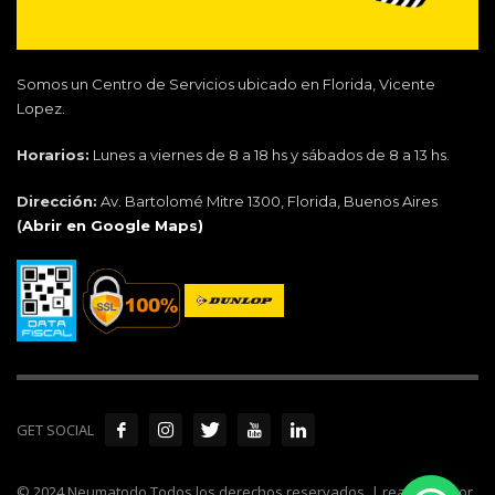
Somos un Centro de Servicios ubicado en Florida, Vicente
Lopez.
Horarios:
Lunes a viernes de 8 a 18 hs y sábados de 8 a 13 hs.
Dirección:
Av. Bartolomé Mitre 1300, Florida, Buenos Aires
(
Abrir en Google Maps)
GET SOCIAL
© 2024 Neumatodo Todos los derechos reservados. | realizado por