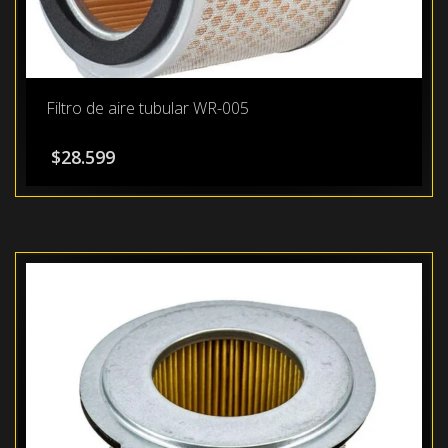
Filtro de aire tubular WR-005
$
28.599