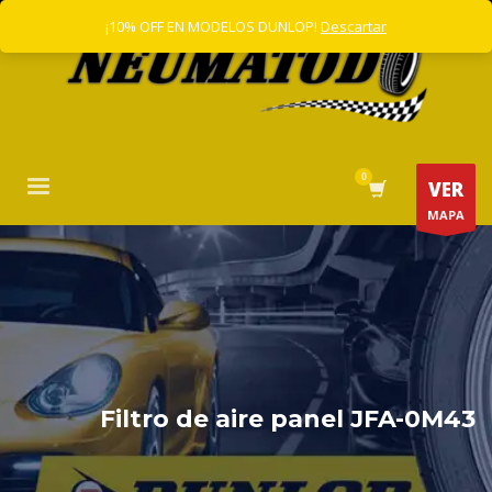
¡10% OFF EN MODELOS DUNLOP!
Descartar
VER
MAPA
Filtro de aire panel JFA-0M43