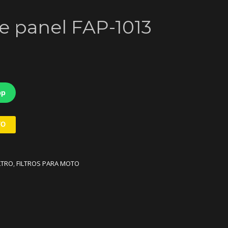
ire panel FAP-1013
pp
TO
LTRO
,
FILTROS PARA MOTO