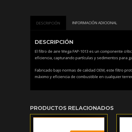
INFORMACIÓN ADICIONAL
DESCRIPCIÓN
DESCRIPCIÓN
El filtro de aire Wega FAP-1013 es un componente crít
eficiencia, capturando partículas y sedimentos para ga
Fabricado bajo normas de calidad OEM, este filtro pro
máximo y eficiencia de combustible en cualquier terre
PRODUCTOS RELACIONADOS