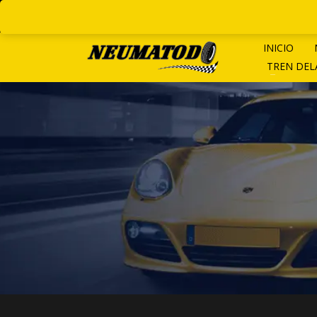
LINEAS ROTATIVAS:
+ 54 9 1
INICIO
TREN DE