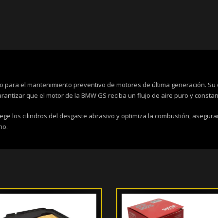
ico para el mantenimiento preventivo de motores de última generación. Su d
rantizar que el motor de la BMW GS reciba un flujo de aire puro y constan
tege los cilindros del desgaste abrasivo y optimiza la combustión, asegu
no.