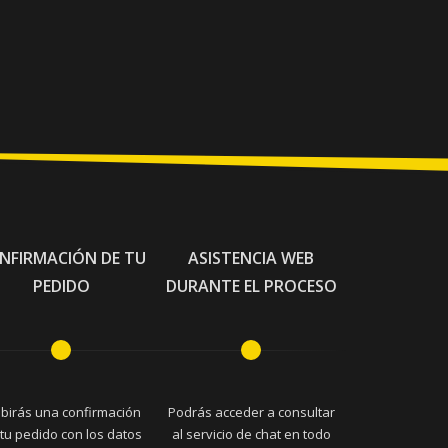
NFIRMACIÓN DE TU
ASISTENCIA WEB
PEDIDO
DURANTE EL PROCESO
ibirás una confirmación
Podrás acceder a consultar
tu pedido con los datos
al servicio de chat en todo