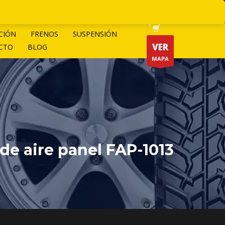
CIÓN
FRENOS
SUSPENSIÓN
VER
CTO
BLOG
MAPA
 de aire panel FAP-1013