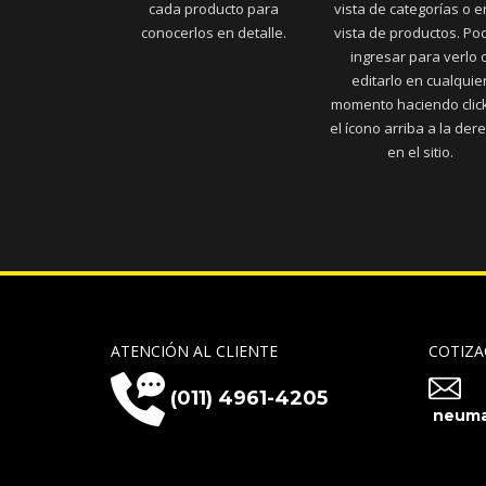
cada producto para
vista de categorías o e
conocerlos en detalle.
vista de productos. Po
ingresar para verlo 
editarlo en cualquie
momento haciendo clic
el ícono arriba a la der
en el sitio.
ATENCIÓN AL CLIENTE
COTIZA
(011) 4961-4205
neuma