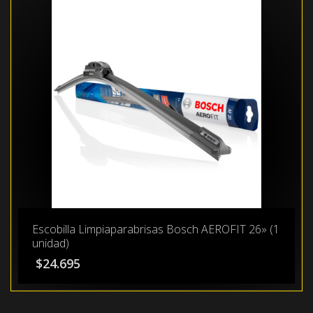
Escobilla Limpiaparabrisas Bosch AEROFIT 26» (1
unidad)
$
24.695