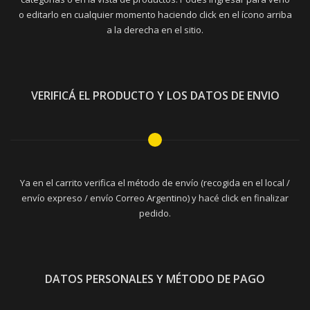
o editarlo en cualquier momento haciendo click en el ícono arriba
a la derecha en el sitio.
VERIFICÁ EL PRODUCTO Y LOS DATOS DE ENVIO
Ya en el carrito verifica el método de envío (recogida en el local /
envío expreso / envío Correo Argentino) y hacé click en finalizar
pedido.
DATOS PERSONALES Y MÉTODO DE PAGO