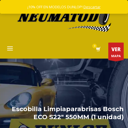
¡10% OFF EN MODELOS DUNLOP!
Descartar
VER
MAPA
Escobilla Limpiaparabrisas Bosch
ECO S22″ 550MM (1 unidad)