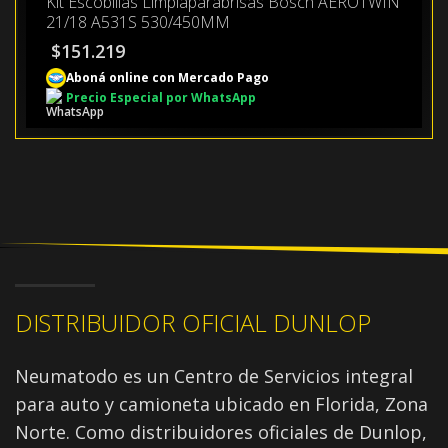
Kit Escobillas Limpiaparabrisas Bosch AEROTWIN
21/18 A531S 530/450MM
$
151.219
Aboná online con Mercado Pago
Precio Especial por WhatsApp
DISTRIBUIDOR OFICIAL DUNLOP
Neumatodo es un Centro de Servicios integral
para auto y camioneta ubicado en Florida, Zona
Norte. Como distribuidores oficiales de Dunlop,