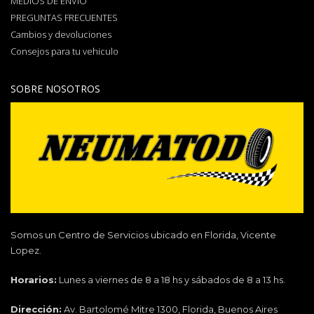
MEDIOS DE ENVÍO
PREGUNTAS FRECUENTES
Cambios y devoluciones
Consejos para tu vehiculo
SOBRE NOSOTROS
Somos un Centro de Servicios ubicado en Florida, Vicente
Lopez.
Horarios:
Lunes a viernes de 8 a 18 hs y sábados de 8 a 13 hs.
Dirección:
Av. Bartolomé Mitre 1300, Florida, Buenos Aires