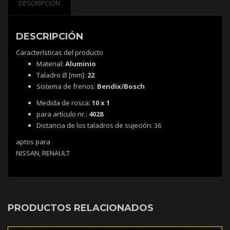
DESCRIPCIÓN
DESCRIPCIÓN
Características del producto
Material:
Aluminio
Taladro Ø [mm]:
22
Sistema de frenos:
Bendix/Bosch
Medida de rosca:
10 x 1
para artículo nr.:
4028
Distancia de los taladros de sujeción:
36
aptos para
NISSAN, RENAULT
PRODUCTOS RELACIONADOS