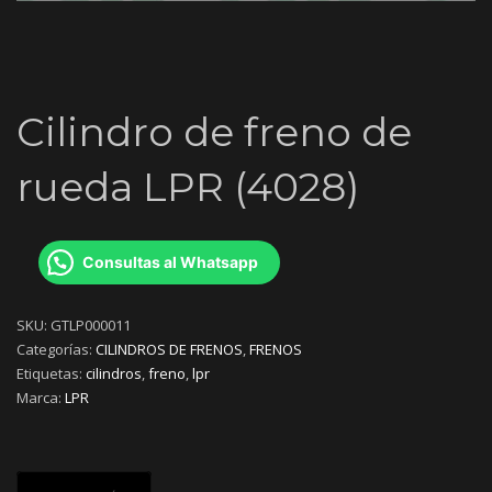
Cilindro de freno de
rueda LPR (4028)
Consultas al Whatsapp
SKU:
GTLP000011
Categorías:
CILINDROS DE FRENOS
,
FRENOS
Etiquetas:
cilindros
,
freno
,
lpr
Marca:
LPR