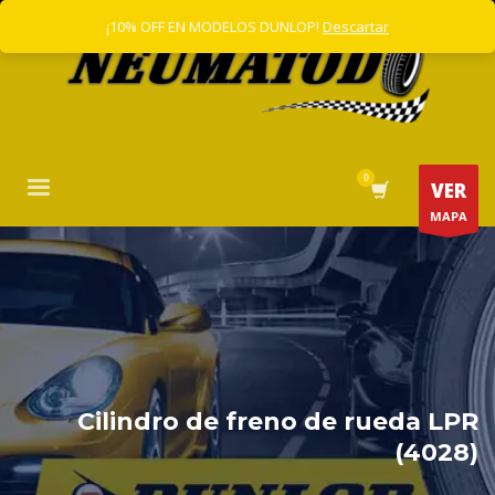
¡10% OFF EN MODELOS DUNLOP!
Descartar
VER
MAPA
Cilindro de freno de rueda LPR
(4028)