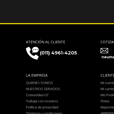
ATENCIÓN AL CLIENTE
COTIZA
(011) 4961-4205
neuma
LA EMPRESA
CLIENT
QUIENES SOMOS
Mi cuent
NUESTROS SERVICIOS
Mi carrit
Comunidad GT
Mis Pedi
Trabajá con nosotros
Flotas
Política de privacidad
Mayorist
Términos y condiciones
ARREPEN