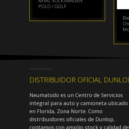
AXIAL VOLKSWAGEN
POLO / GOLF
Bie
Che
Mo
DISTRIBUIDOR OFICIAL DUNLO
Neumatodo es un Centro de Servicios
integral para auto y camioneta ubicado
en Florida, Zona Norte. Como
distribuidores oficiales de Dunlop,
contamos con amplio stock y calidad de