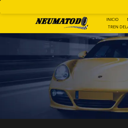
LINEAS ROTATIVAS:
+ 54 9 1
INICIO
TREN DE