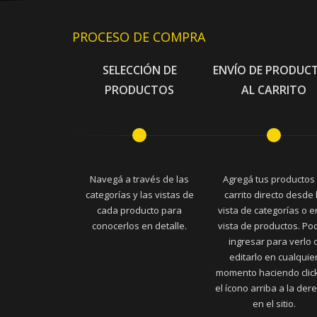
PROCESO DE COMPRA
SELECCIÓN DE
ENVÍO DE PRODUC
PRODUCTOS
AL CARRITO
Navegá a través de las
Agregá tus productos 
categorías y las vistas de
carrito directo desde 
cada producto para
vista de categorías o e
conocerlos en detalle.
vista de productos. Po
ingresar para verlo 
editarlo en cualquie
momento haciendo clic
el ícono arriba a la der
en el sitio.