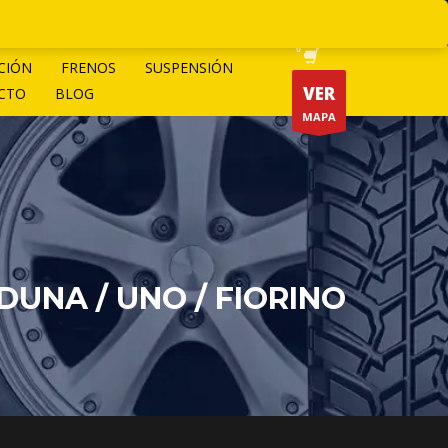
CIÓN
FRENOS
SUSPENSIÓN
VER
CTO
BLOG
MAPA
/ DUNA / UNO / FIORINO