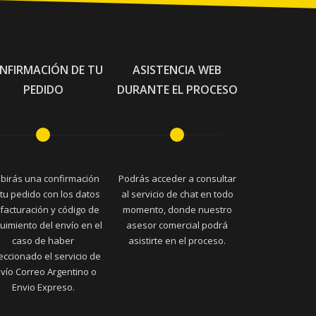
NFIRMACIÓN DE TU
ASISTENCIA WEB
PEDIDO
DURANTE EL PROCESO
ibirás una confirmación
Podrás acceder a consultar
tu pedido con los datos
al servicio de chat en todo
facturación y código de
momento, donde nuestro
uimiento del envío en el
asesor comercial podrá
caso de haber
asistirte en el proceso.
eccionado el servicio de
vío Correo Argentino o
Envio Expreso.