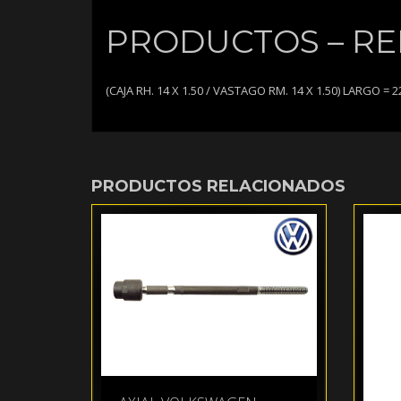
PRODUCTOS – REF
(CAJA RH. 14 X 1.50 / VASTAGO RM. 14 X 1.50) LARGO = 
PRODUCTOS RELACIONADOS