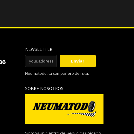
NEWSLETTER
88
Neumatodo, tu compañero de ruta.
SOBRE NOSOTROS
Somos un Centro de Servicios ubicado