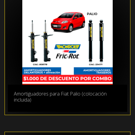
Amortiguadores para Fiat Palio (colocación
incluida)