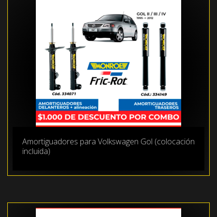
Amortiguadores para Volkswagen Gol (colocación
incluida)