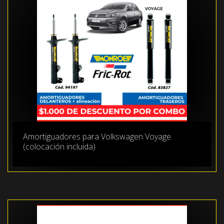
Amortiguadores para Volkswagen Voyage
(colocación incluida)