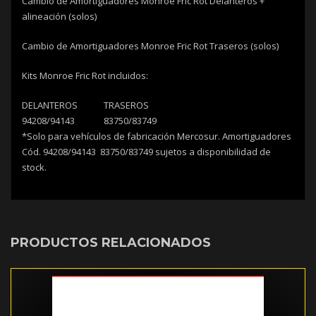
Cambio de Amortiguadores Monroe Fric Rot Delanteros +
alineación (solos)
Cambio de Amortiguadores Monroe Fric Rot Traseros (solos)
Kits Monroe Fric Rot incluidos:
DELANTEROS
TRASEROS
94208/94143
83750/83749
*Solo para vehículos de fabricación Mercosur. Amortiguadores
Cód. 94208/94143 83750/83749 sujetos a disponibilidad de
stock.
PRODUCTOS RELACIONADOS