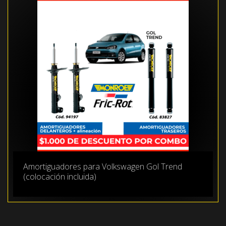
Amortiguadores para Volkswagen Gol Trend
(colocación incluida)