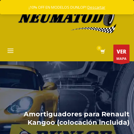
¡10% OFF EN MODELOS DUNLOP!
Descartar
VER
MAPA
Amortiguadores para Renault
Kangoo (colocación incluida)