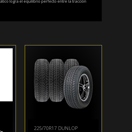
co logra el equilibrio perfecto entre la tracción
225/70R17 DUNLOP
do