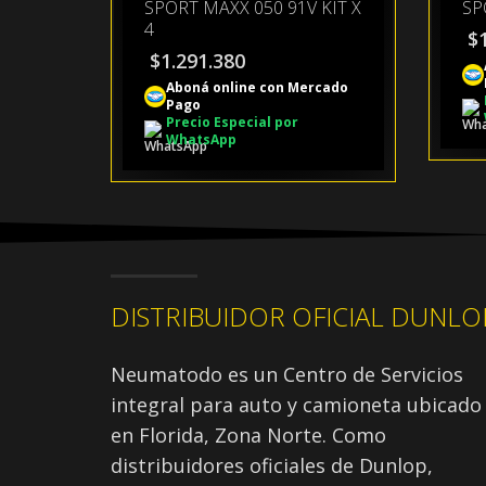
SPORT MAXX 050 91V KIT X
SP
4
$
$
1.291.380
Aboná online con Mercado
Pago
Precio Especial por
WhatsApp
DISTRIBUIDOR OFICIAL DUNLO
Neumatodo es un Centro de Servicios
integral para auto y camioneta ubicado
en Florida, Zona Norte. Como
distribuidores oficiales de Dunlop,