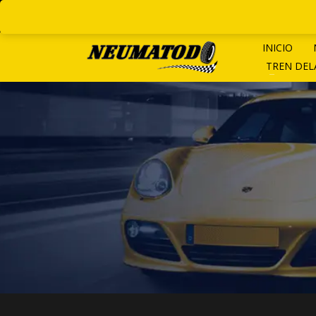
LINEAS ROTATIVAS:
+ 54 9 1
INICIO
TREN DE