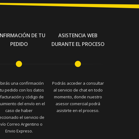
NFIRMACIÓN DE TU
ASISTENCIA WEB
PEDIDO
DURANTE EL PROCESO
ibirás una confirmación
Podrás acceder a consultar
tu pedido con los datos
al servicio de chat en todo
facturación y código de
momento, donde nuestro
uimiento del envío en el
asesor comercial podrá
caso de haber
asistirte en el proceso.
eccionado el servicio de
vío Correo Argentino o
Envio Expreso.