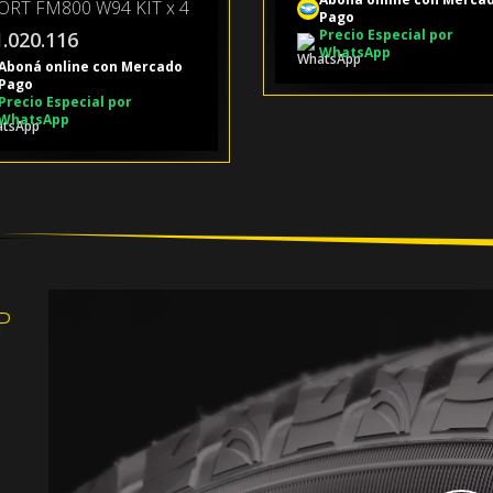
ORT FM800 W94 KIT x 4
Pago
Precio Especial por
1.020.116
WhatsApp
Aboná online con Mercado
Pago
Precio Especial por
WhatsApp
P