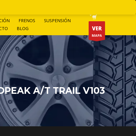
CIÓN
FRENOS
SUSPENSIÓN
VER
CTO
BLOG
MAPA
DPEAK A/T TRAIL V103