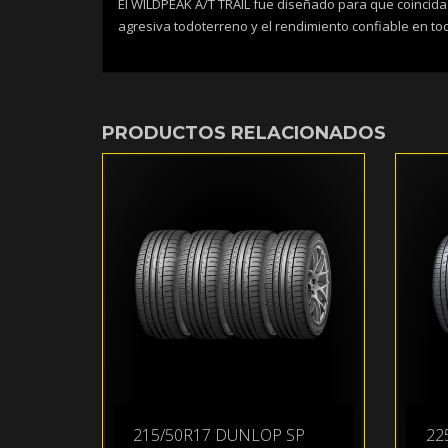
El WILDPEAK A/T TRAIL fue diseñado para que coincida c
agresiva todoterreno y el rendimiento confiable en tod
PRODUCTOS RELACIONADOS
215/50R17 DUNLOP SP
22