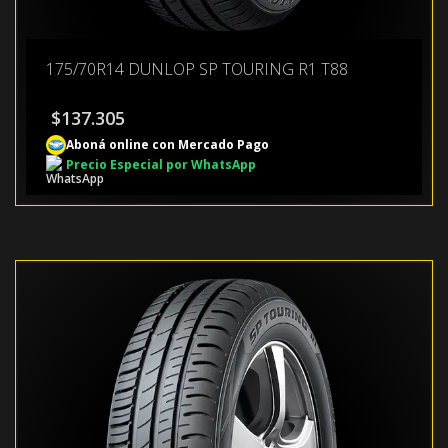
175/70R14 DUNLOP SP TOURING R1 T88
$
137.305
Aboná online con Mercado Pago
Precio Especial por WhatsApp