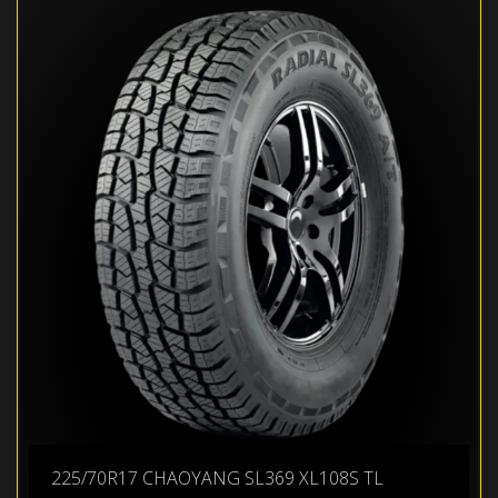
225/70R17 CHAOYANG SL369 XL108S TL