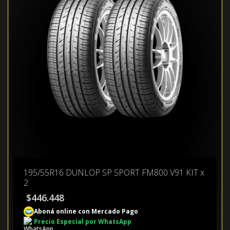
195/55R16 DUNLOP SP SPORT FM800 V91 KIT x
2
$
446.448
Aboná online con Mercado Pago
Precio Especial por WhatsApp