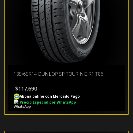
185/65R14 DUNLOP SP TOURING R1 T86
$
117.690
Aboná online con Mercado Pago
Precio Especial por WhatsApp