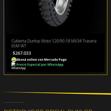
Cubierta Dunlop Moto 120/90-18 MX34 Trasera
65M WT
$
267.033
Aboná online con Mercado Pago
Precio Especial por WhatsApp