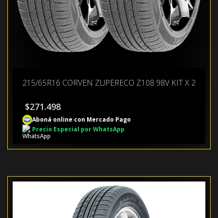
215/65R16 CORVEN ZUPERECO Z108 98V KIT X 2
$
271.498
Aboná online con Mercado Pago
Precio Especial por WhatsApp