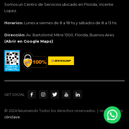
Somos un Centro de Servicios ubicado en Florida, Vicente
Lopez.
Horarios:
Lunes a viernes de 8 a 18 hs y sábados de 8 a 13 hs.
Dirección:
Av. Bartolomé Mitre 1300, Florida, Buenos Aires
(
Abrir en Google Maps)
GET SOCIAL
© 2024 Neumatodo Todos los derechos reservados. | realizado por
cónclave
.