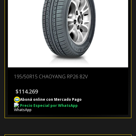
195/50R15 CHAOYANG RP26 82V
$
114.269
Aboná online con Mercado Pago
Precio Especial por WhatsApp