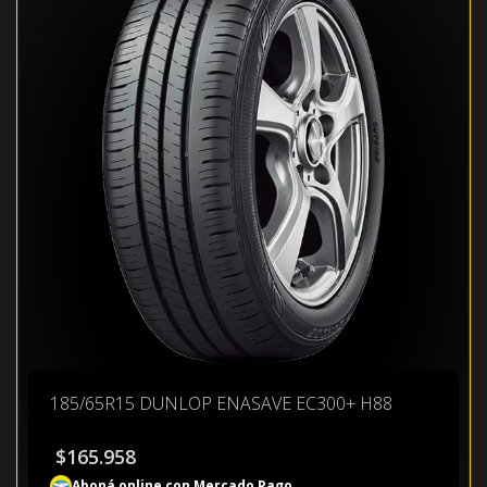
185/65R15 DUNLOP ENASAVE EC300+ H88
$
165.958
Aboná online con Mercado Pago