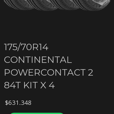
175/70R14
CONTINENTAL
POWERCONTACT 2
84T KIT X 4
$
631.348