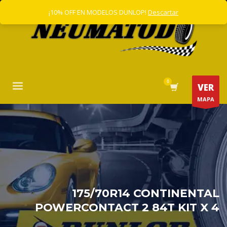
¡10% OFF EN MODELOS DUNLOP!
Descartar
VER
MAPA
175/70R14 CONTINENTAL
POWERCONTACT 2 84T KIT X 4