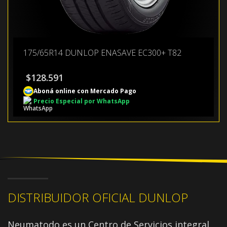
175/65R14 DUNLOP ENASAVE EC300+ T82
$
128.591
Aboná online con Mercado Pago
Precio Especial por WhatsApp
DISTRIBUIDOR OFICIAL DUNLOP
Neumatodo es un Centro de Servicios integral