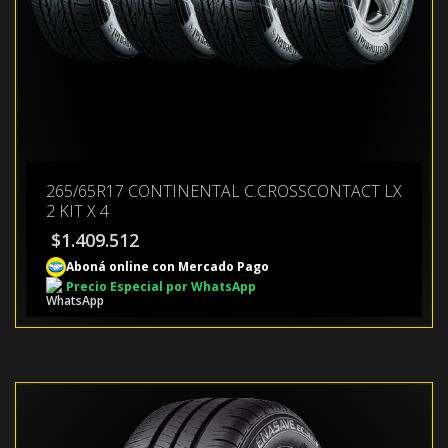
265/65R17 CONTINENTAL C.CROSSCONTACT LX
2 KIT X 4
$
1.409.512
Aboná online con Mercado Pago
Precio Especial por WhatsApp