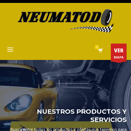
VER
MAPA
NUESTROS PRODUCTOS Y
SERVICIOS
Busca entre todos los productos y ofertas que tenemos para