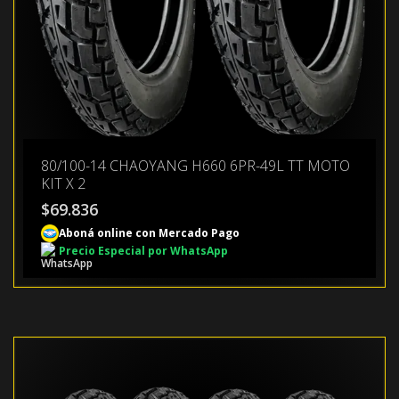
80/100-14 CHAOYANG H660 6PR-49L TT MOTO
KIT X 2
$
69.836
Aboná online con Mercado Pago
Precio Especial por WhatsApp