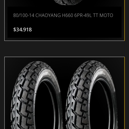
80/100-14 CHAOYANG H660 6PR-49L TT MOTO
$
34.918