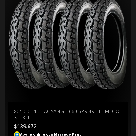
80/100-14 CHAOYANG H660 6PR-49L TT MOTO
KIT X 4
$
139.672
Aboná online con Mercado Pago