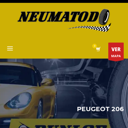
VER
MAPA
PEUGEOT 206