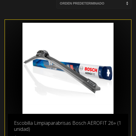
Escobilla Limpiaparabrisas Bosch AEROFIT 26» (1
unidad)