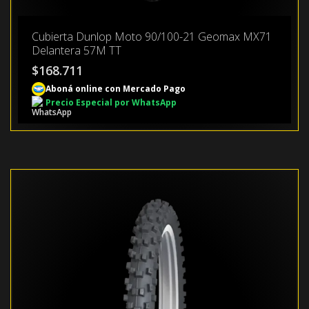
Cubierta Dunlop Moto 90/100-21 Geomax MX71
Delantera 57M TT
$
168.711
Aboná online con Mercado Pago
Precio Especial por WhatsApp