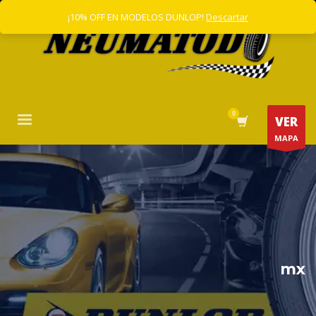
¡10% OFF EN MODELOS DUNLOP!
Descartar
VER
MAPA
mx