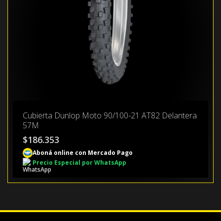
Cubierta Dunlop Moto 90/100-21 AT82 Delantera
57M
$
186.353
Aboná online con Mercado Pago
Precio Especial por WhatsApp