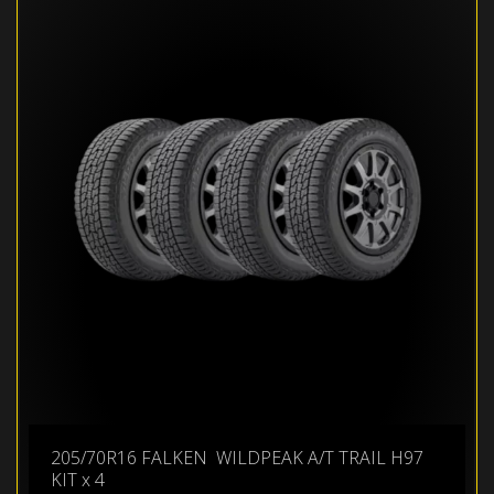
205/70R16 FALKEN WILDPEAK A/T TRAIL H97
KIT x 4