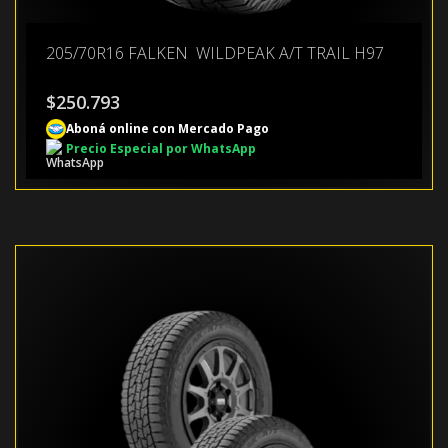
205/70R16 FALKEN WILDPEAK A/T TRAIL H97
$
250.793
Aboná online con Mercado Pago
Precio Especial por WhatsApp