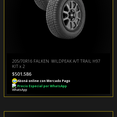
205/70R16 FALKEN WILDPEAK A/T TRAIL H97
KIT x 2
$
501.586
Aboná online con Mercado Pago
Precio Especial por WhatsApp