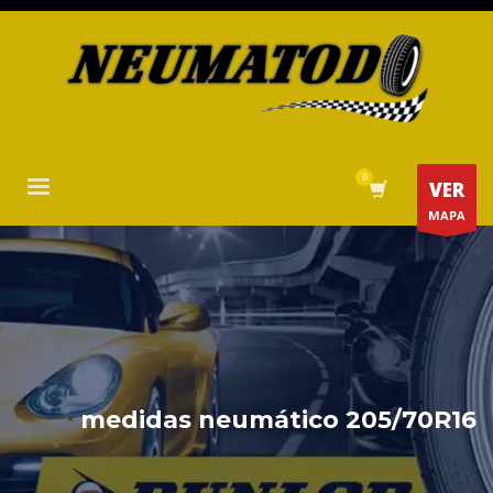
VER
MAPA
medidas neumático 205/70R16