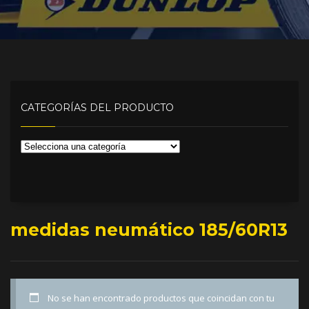
CATEGORÍAS DEL PRODUCTO
medidas neumático 185/60R13
No se han encontrado productos que coincidan con tu