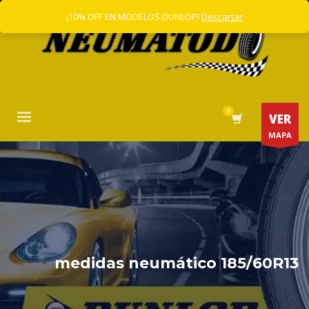
¡10% OFF EN MODELOS DUNLOP!
Descartar
VER
MAPA
medidas neumático 185/60R13