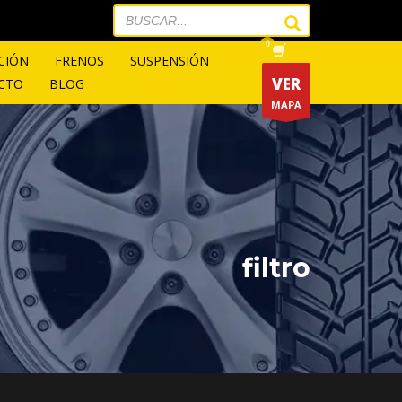
CIÓN
FRENOS
SUSPENSIÓN
VER
CTO
BLOG
MAPA
filtro