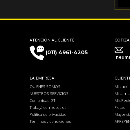
ATENCIÓN AL CLIENTE
COTIZA
(011) 4961-4205
neuma
LA EMPRESA
CLIENT
QUIENES SOMOS
Mi cuent
NUESTROS SERVICIOS
Mi carrit
Comunidad GT
Mis Pedi
Trabajá con nosotros
Flotas
Política de privacidad
Mayorist
Términos y condiciones
ARREPEN