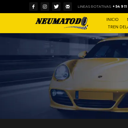
LINEAS ROTATIVAS:
+ 54 9 1
INICIO
TREN DE