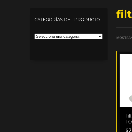
fil
CATEGORÍAS DEL PRODUCTO
MOSTRAN
Fil
FC
$
2