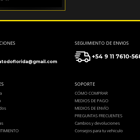
CIONES
SEGUIMIENTO DE ENVIOS
+54 9 11 7610-56
todoflorida@gmail.com
ES
SOPORTE
a
CÓMO COMPRAR
o
MEDIOS DE PAGO
dos
MEDIOS DE ENVÍO
PREGUNTAS FRECUENTES
as
Cambios y devoluciones
TIMIENTO
Consejos para tu vehiculo