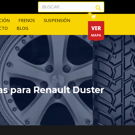
CIÓN
FRENOS
SUSPENSIÓN
VER
CTO
BLOG
MAPA
as para Renault Duster