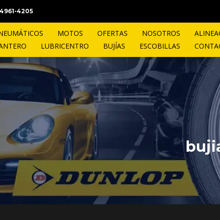
1 4961-4205
NEUMÁTICOS
MOTOS
OFERTAS
NOSOTROS
ALINEA
LANTERO
LUBRICENTRO
BUJÍAS
ESCOBILLAS
CONTA
buji