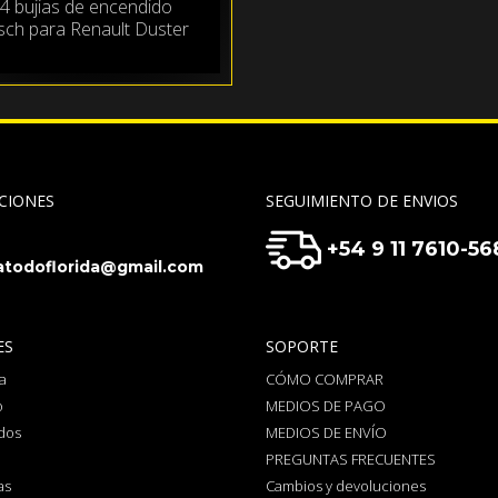
 4 bujias de encendido
sch para Renault Duster
CIONES
SEGUIMIENTO DE ENVIOS
+54 9 11 7610-56
todoflorida@gmail.com
ES
SOPORTE
a
CÓMO COMPRAR
o
MEDIOS DE PAGO
dos
MEDIOS DE ENVÍO
PREGUNTAS FRECUENTES
as
Cambios y devoluciones