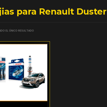
jias para Renault Duster
DO EL ÚNICO RESULTADO