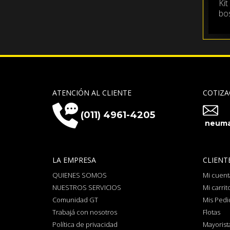
Kit
bo
ATENCIÓN AL CLIENTE
COTIZA
(011) 4961-4205
neuma
LA EMPRESA
CLIENT
QUIENES SOMOS
Mi cuent
NUESTROS SERVICIOS
Mi carrit
Comunidad GT
Mis Pedi
Trabajá con nosotros
Flotas
Política de privacidad
Mayorist