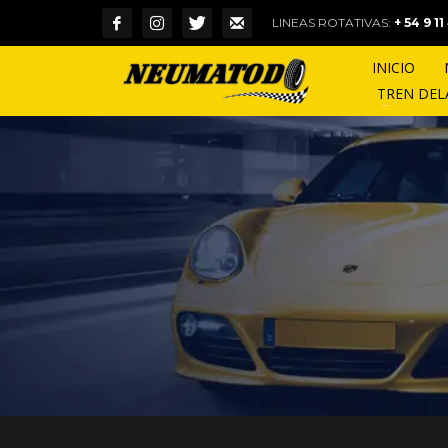
LINEAS ROTATIVAS:
+ 54 9 1
INICIO
TREN DE