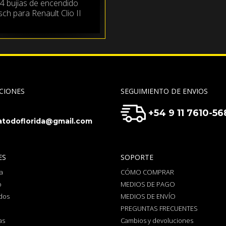
 4 bujias de encendido
ch para Renault Clio II
CIONES
SEGUIMIENTO DE ENVIOS
+54 9 11 7610-56
todoflorida@gmail.com
ES
SOPORTE
a
CÓMO COMPRAR
o
MEDIOS DE PAGO
dos
MEDIOS DE ENVÍO
PREGUNTAS FRECUENTES
as
Cambios y devoluciones