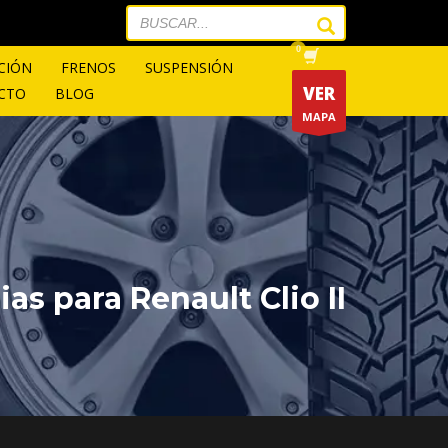
CIÓN
FRENOS
SUSPENSIÓN
VER
CTO
BLOG
MAPA
ias para Renault Clio II