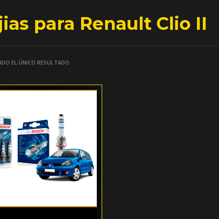
ias para Renault Clio II
DO EL ÚNICO RESULTADO