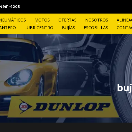
1 4961-4205
NEUMÁTICOS
MOTOS
OFERTAS
NOSOTROS
ALINEA
LANTERO
LUBRICENTRO
BUJÍAS
ESCOBILLAS
CONTA
buj