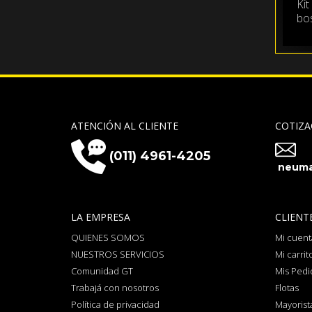
Kit
bos
ATENCIÓN AL CLIENTE
COTIZA
(011) 4961-4205
neuma
LA EMPRESA
CLIENT
QUIENES SOMOS
Mi cuent
NUESTROS SERVICIOS
Mi carrit
Comunidad GT
Mis Pedi
Trabajá con nosotros
Flotas
Política de privacidad
Mayorist