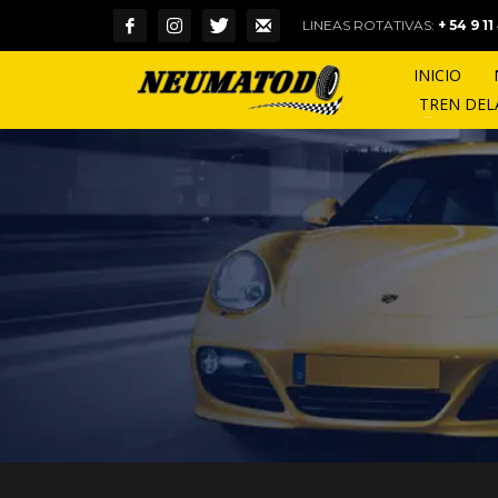
LINEAS ROTATIVAS:
+ 54 9 1
INICIO
TREN DE