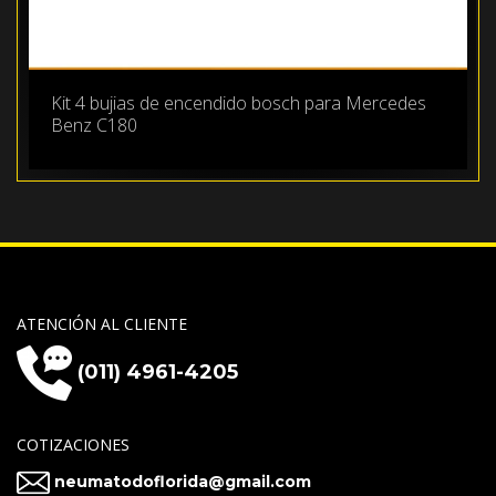
Kit 4 bujias de encendido bosch para Mercedes
Benz C180
ATENCIÓN AL CLIENTE
(011) 4961-4205
COTIZACIONES
neumatodoflorida@gmail.com