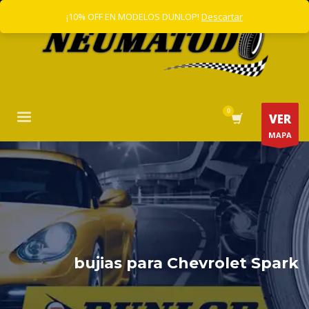
¡10% OFF EN MODELOS DUNLOP!
Descartar
VER
MAPA
bujias para Chevrolet Spark