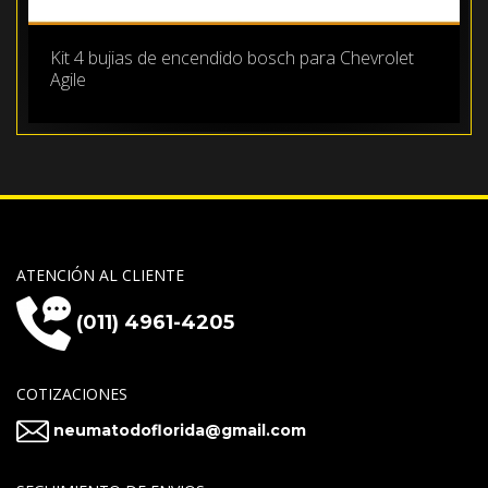
Kit 4 bujias de encendido bosch para Chevrolet
Agile
ATENCIÓN AL CLIENTE
(011) 4961-4205
COTIZACIONES
neumatodoflorida@gmail.com