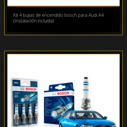
Kit 4 bujias de encendido bosch para Audi A4
(Instalación incluida)