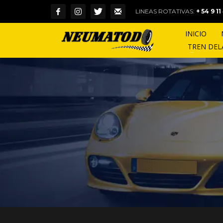
LINEAS ROTATIVAS:
+ 54 9 1
INICIO
TREN DE