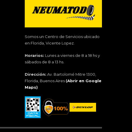
Somos un Centro de Servicios ubicado
en Florida, Vicente Lopez.
Horarios:
Lunes a viernes de 8 a 18 hs y
sábados de 8 a 13 hs.
Dirección:
Av. Bartolomé Mitre 1300,
Florida, Buenos Aires
(
Abrir en Google
Maps)