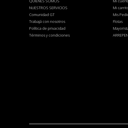
QUIENES SOMOS
Mi cuent
NUESTROS SERVICIOS
Mi carrit
Comunidad GT
Mis Pedi
Trabajá con nosotros
Flotas
Política de privacidad
Mayorist
Términos y condiciones
ARREPEN