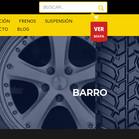
CIÓN
FRENOS
SUSPENSIÓN
VER
CTO
BLOG
MAPA
BARRO