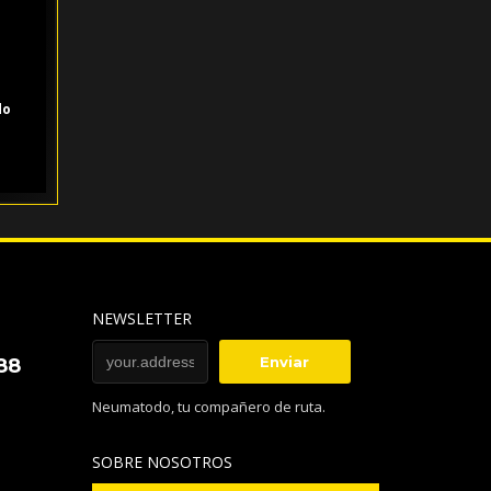
a
do
NEWSLETTER
88
Neumatodo, tu compañero de ruta.
SOBRE NOSOTROS