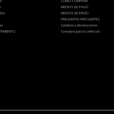
a
CÓMO COMPRAR
o
MEDIOS DE PAGO
dos
MEDIOS DE ENVÍO
PREGUNTAS FRECUENTES
as
Cambios y devoluciones
TIMIENTO
Consejos para tu vehiculo