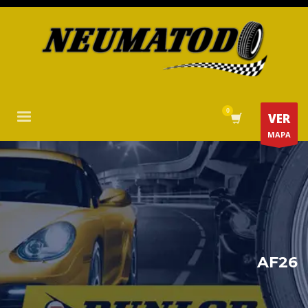
VER
MAPA
AF26