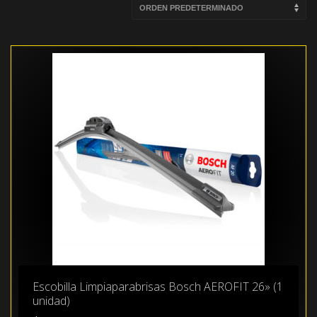
Escobilla Limpiaparabrisas Bosch AEROFIT 26» (1
unidad)