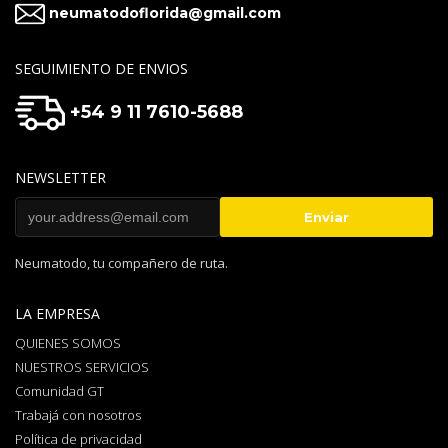
neumatodoflorida@gmail.com
SEGUIMIENTO DE ENVIOS
+54 9 11 7610-5688
NEWSLETTER
Neumatodo, tu compañero de ruta.
LA EMPRESA
QUIENES SOMOS
NUESTROS SERVICIOS
Comunidad GT
Trabajá con nosotros
Política de privacidad