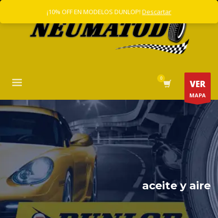
¡10% OFF EN MODELOS DUNLOP!
Descartar
VER
MAPA
aceite y aire