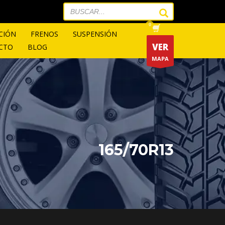
CIÓN
FRENOS
SUSPENSIÓN
VER
CTO
BLOG
MAPA
165/70R13