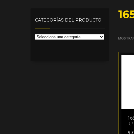
16
CATEGORÍAS DEL PRODUCTO
MOSTRAN
16
RP
$
7