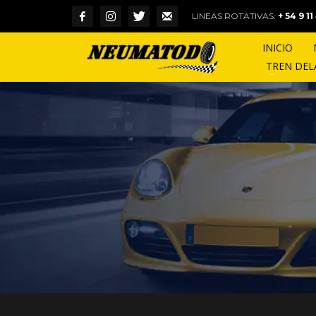
LINEAS ROTATIVAS:
+ 54 9 1
INICIO
TREN DE