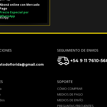
Aboná online con Mercado
Pago
Precio Especial por
WhatsApp
CIONES
SEGUIMIENTO DE ENVIOS
+54 9 11 7610-56
todoflorida@gmail.com
ES
SOPORTE
a
CÓMO COMPRAR
o
MEDIOS DE PAGO
dos
MEDIOS DE ENVÍO
PREGUNTAS FRECUENTES