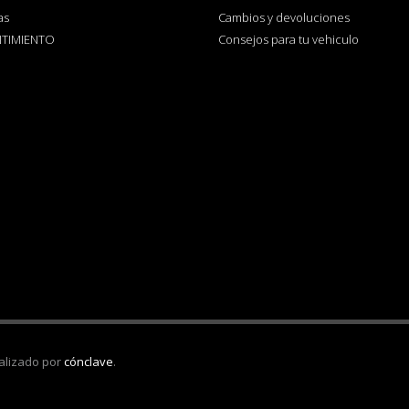
as
Cambios y devoluciones
TIMIENTO
Consejos para tu vehiculo
alizado por
cónclave
.