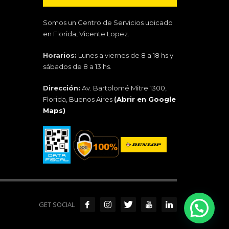
Somos un Centro de Servicios ubicado
en Florida, Vicente Lopez.
Horarios:
Lunes a viernes de 8 a 18 hs y
sábados de 8 a 13 hs.
Dirección:
Av. Bartolomé Mitre 1300,
Florida, Buenos Aires
(
Abrir en Google
Maps)
GET SOCIAL