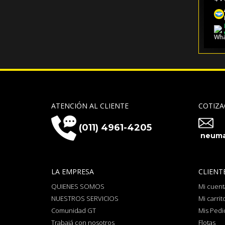
ATENCIÓN AL CLIENTE
COTIZA
(011) 4961-4205
neuma
LA EMPRESA
CLIENT
QUIENES SOMOS
Mi cuent
NUESTROS SERVICIOS
Mi carrit
Comunidad GT
Mis Pedi
Trabajá con nosotros
Flotas