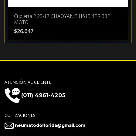
Cubierta 2.25-17 CHAOYANG H615 4PR 33P
MOTO
$
26.647
ATENCIÓN AL CLIENTE
(011) 4961-4205
COTIZACIONES
neumatodoflorida@gmail.com