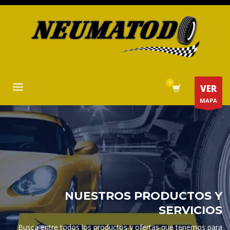
VER
MAPA
NUESTROS PRODUCTOS Y
SERVICIOS
Busca entre todos los productos y ofertas que tenemos para