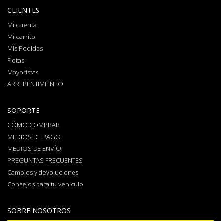
CLIENTES
Mi cuenta
Mi carrito
Mis Pedidos
Flotas
Mayoristas
ARREPENTIMIENTO
SOPORTE
CÓMO COMPRAR
MEDIOS DE PAGO
MEDIOS DE ENVÍO
PREGUNTAS FRECUENTES
Cambios y devoluciones
Consejos para tu vehiculo
SOBRE NOSOTROS