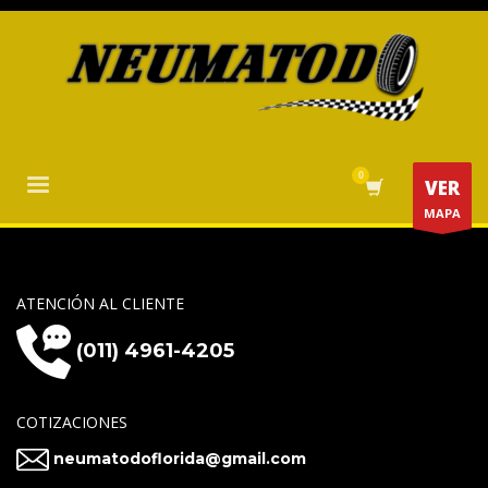
VER
MAPA
ATENCIÓN AL CLIENTE
(011) 4961-4205
COTIZACIONES
neumatodoflorida@gmail.com