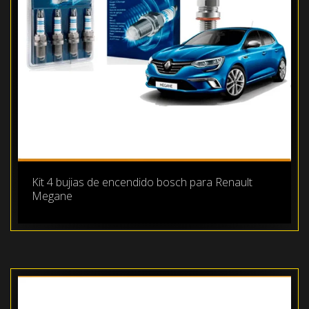
Kit 4 bujias de encendido bosch para Renault
Megane