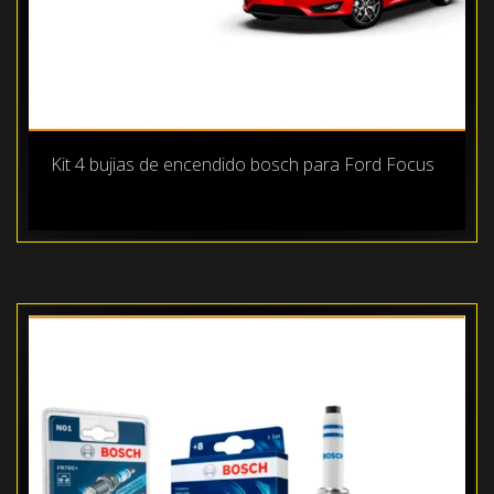
Kit 4 bujias de encendido bosch para Ford Focus