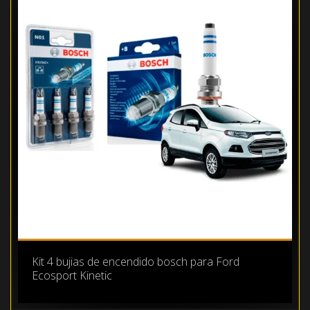
Kit 4 bujias de encendido bosch para Ford
Ecosport Kinetic