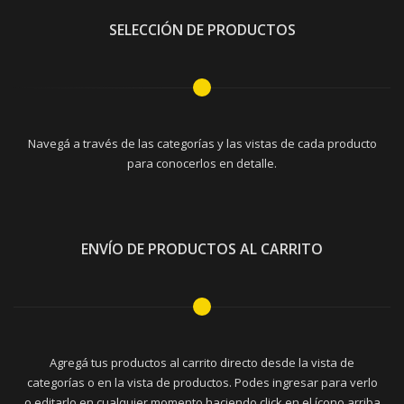
SELECCIÓN DE PRODUCTOS
Navegá a través de las categorías y las vistas de cada producto
para conocerlos en detalle.
ENVÍO DE PRODUCTOS AL CARRITO
Agregá tus productos al carrito directo desde la vista de
categorías o en la vista de productos. Podes ingresar para verlo
o editarlo en cualquier momento haciendo click en el ícono arriba