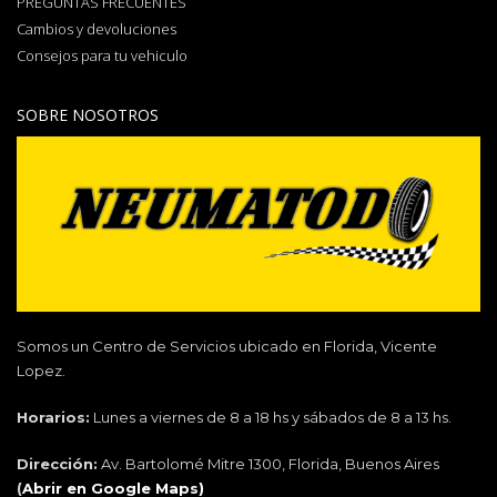
PREGUNTAS FRECUENTES
Cambios y devoluciones
Consejos para tu vehiculo
SOBRE NOSOTROS
Somos un Centro de Servicios ubicado en Florida, Vicente
Lopez.
Horarios:
Lunes a viernes de 8 a 18 hs y sábados de 8 a 13 hs.
Dirección:
Av. Bartolomé Mitre 1300, Florida, Buenos Aires
(
Abrir en Google Maps)