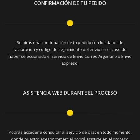
CONFIRMACIÓN DE TU PEDIDO
Reibirás una confirmación de tu pedido con los datos de
facturación y código de seguimiento del envío en el caso de
haber seleccionado el servicio de Envío Correo Argentino o Envio
Expreso.
ASISTENCIA WEB DURANTE EL PROCESO
Podrás acceder a consultar al servicio de chat en todo momento,
donde nuestro asesor comercial podrá asistirte en el proceso.