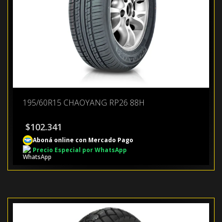
195/60R15 CHAOYANG RP26 88H
$
102.341
Aboná online con Mercado Pago
Precio Especial por WhatsApp