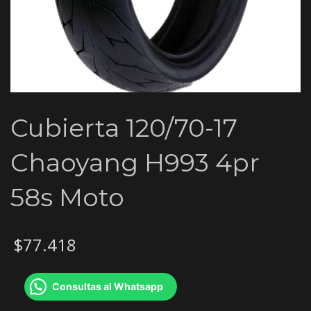
Cubierta 120/70-17
Chaoyang H993 4pr
58s Moto
$
77.418
Consultas al Whatsapp