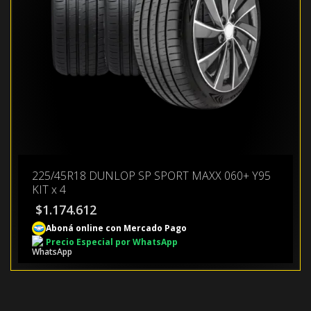
225/45R18 DUNLOP SP SPORT MAXX 060+ Y95
KIT x 4
$
1.174.612
Aboná online con Mercado Pago
Precio Especial por WhatsApp