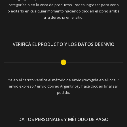
categorías o en la vista de productos. Podes ingresar para verlo
o editarlo en cualquier momento haciendo click en el ícono arriba
a la derecha en el sitio.
VERIFICÁ EL PRODUCTO Y LOS DATOS DE ENVIO
Ya en el carrito verifica el método de envío (recogida en el local /
envío expreso / envío Correo Argentino) y hacé click en finalizar
pedido.
DATOS PERSONALES Y MÉTODO DE PAGO