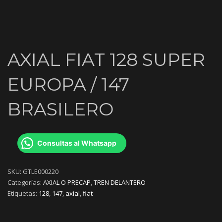
AXIAL FIAT 128 SUPER
EUROPA / 147
BRASILERO
Consultas al Whatsapp
SKU:
GTLE000220
Categorías:
AXIAL O PRECAP
,
TREN DELANTERO
Etiquetas:
128
,
147
,
axial
,
fiat