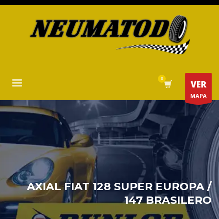
VER
MAPA
AXIAL FIAT 128 SUPER EUROPA /
147 BRASILERO