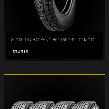
80/100-14 CHAOYANG H660 6PR-49L TT MOTO
$
34.918