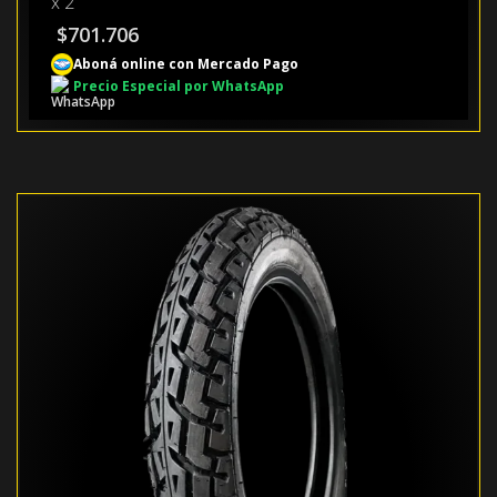
x 2
$
701.706
Aboná online con Mercado Pago
Precio Especial por WhatsApp