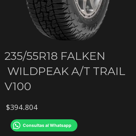
235/55R18 FALKEN
WILDPEAK A/T TRAIL
V100
$
394.804
Consultas al Whatsapp