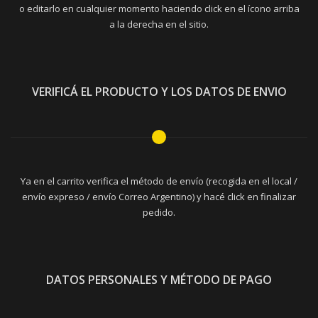
o editarlo en cualquier momento haciendo click en el ícono arriba
a la derecha en el sitio.
VERIFICÁ EL PRODUCTO Y LOS DATOS DE ENVIO
Ya en el carrito verifica el método de envío (recogida en el local /
envío expreso / envío Correo Argentino) y hacé click en finalizar
pedido.
DATOS PERSONALES Y MÉTODO DE PAGO