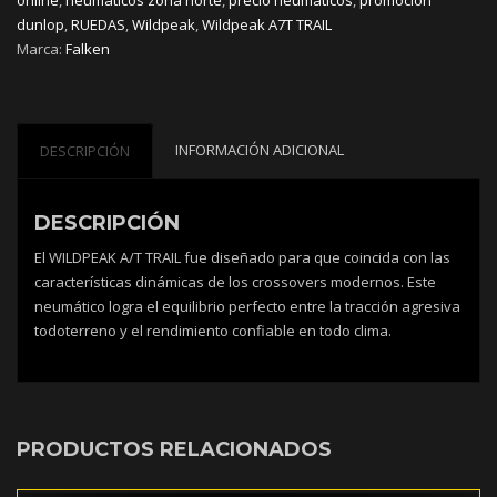
dunlop
,
RUEDAS
,
Wildpeak
,
Wildpeak A7T TRAIL
Marca:
Falken
INFORMACIÓN ADICIONAL
DESCRIPCIÓN
DESCRIPCIÓN
El WILDPEAK A/T TRAIL fue diseñado para que coincida con las
características dinámicas de los crossovers modernos. Este
neumático logra el equilibrio perfecto entre la tracción agresiva
todoterreno y el rendimiento confiable en todo clima.
PRODUCTOS RELACIONADOS