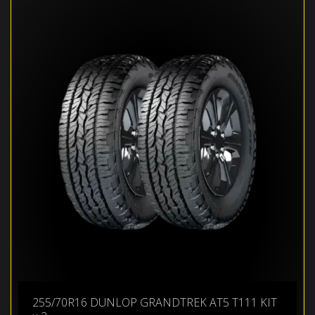
255/70R16 DUNLOP GRANDTREK AT5 T111 KIT