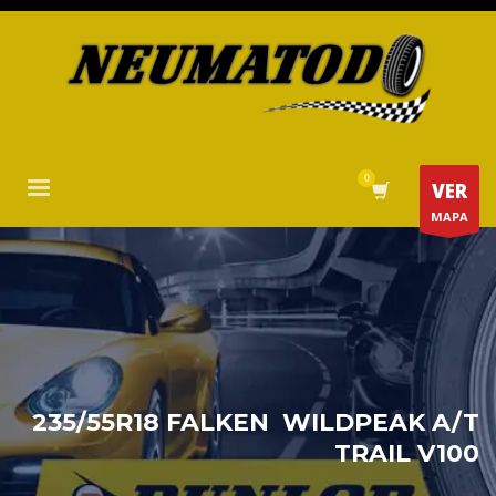
VER
MAPA
235/55R18 FALKEN WILDPEAK A/T
TRAIL V100