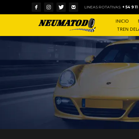
LINEAS ROTATIVAS:
+ 54 9 1
INICIO
TREN DE