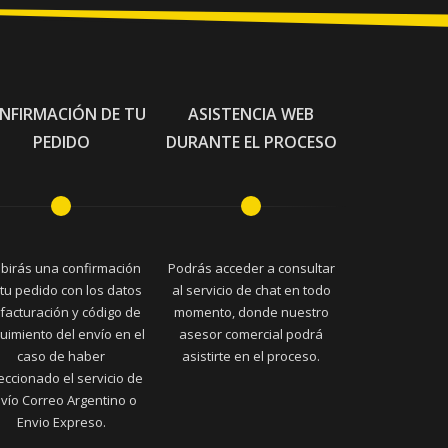
NFIRMACIÓN DE TU
ASISTENCIA WEB
PEDIDO
DURANTE EL PROCESO
ibirás una confirmación
Podrás acceder a consultar
tu pedido con los datos
al servicio de chat en todo
facturación y código de
momento, donde nuestro
uimiento del envío en el
asesor comercial podrá
caso de haber
asistirte en el proceso.
eccionado el servicio de
vío Correo Argentino o
Envio Expreso.