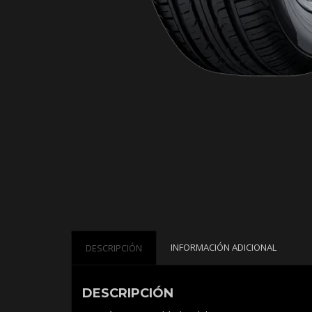
INFORMACIÓN ADICIONAL
DESCRIPCIÓN
DESCRIPCIÓN