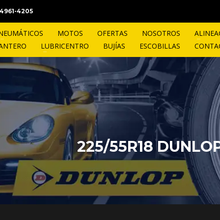
1 4961-4205
NEUMÁTICOS
MOTOS
OFERTAS
NOSOTROS
ALINEA
LANTERO
LUBRICENTRO
BUJÍAS
ESCOBILLAS
CONTA
225/55R18 DUNLO