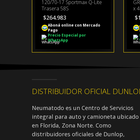
120/70-17 Sportmax Q-Lite
GR
Trasera 58S
x 4
$
264.983
$
Aboná online con Mercado
Pago
Precio Especial por
WhatsApp
DISTRIBUIDOR OFICIAL DUNLO
Neumatodo es un Centro de Servicios
integral para auto y camioneta ubicado
en Florida, Zona Norte. Como
distribuidores oficiales de Dunlop,