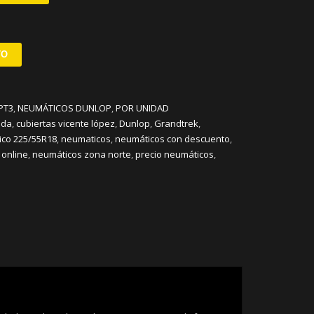
TO
PT3
,
NEUMÁTICOS DUNLOP
,
POR UNIDAD
ida
,
cubiertas vicente lópez
,
Dunlop
,
Grandtrek
,
co 225/55R18
,
neumaticos
,
neumáticos con descuento
,
 online
,
neumáticos zona norte
,
precio neumáticos
,