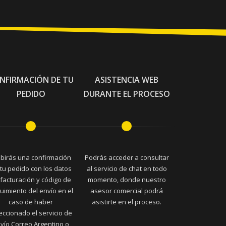
NFIRMACIÓN DE TU
ASISTENCIA WEB
PEDIDO
DURANTE EL PROCESO
ibirás una confirmación
Podrás acceder a consultar
tu pedido con los datos
al servicio de chat en todo
facturación y código de
momento, donde nuestro
uimiento del envío en el
asesor comercial podrá
caso de haber
asistirte en el proceso.
eccionado el servicio de
vío Correo Argentino o