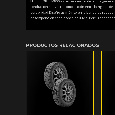
El SP SPORT FM800 es un neumático de última generac
conducción suave. La combinación entre la rigidez de 
durabilidad.Diseño asimétrico en la banda de rodado q
desempeño en condiciones de lluvia. Perfil redondeado
PRODUCTOS RELACIONADOS