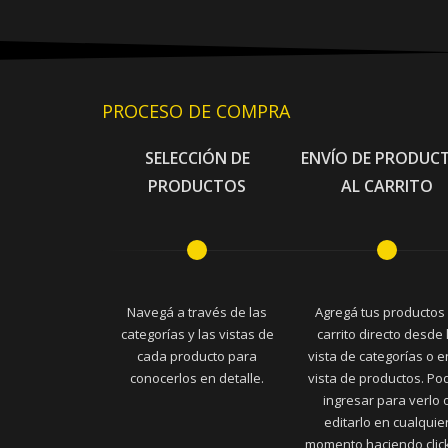
PROCESO DE COMPRA
SELECCIÓN DE
ENVÍO DE PRODUC
PRODUCTOS
AL CARRITO
Navegá a través de las
Agregá tus productos 
categorías y las vistas de
carrito directo desde 
cada producto para
vista de categorías o e
conocerlos en detalle.
vista de productos. Po
ingresar para verlo 
editarlo en cualquie
momento haciendo clic