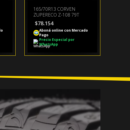
165/70R13 CORVEN
ZUPERECO Z-108 79T
$
78.154
do
Aboná online con Mercado
Pago
Precio Especial por
WhatsApp