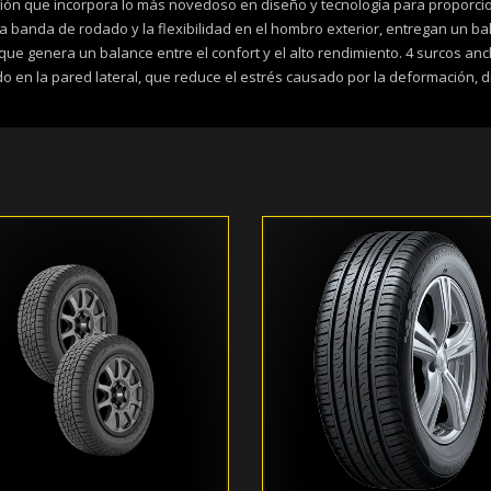
ión que incorpora lo más novedoso en diseño y tecnología para proporcio
la banda de rodado y la flexibilidad en el hombro exterior, entregan un b
ue genera un balance entre el confort y el alto rendimiento. 4 surcos an
 en la pared lateral, que reduce el estrés causado por la deformación, d