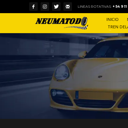
LINEAS ROTATIVAS:
+ 54 9 1
INICIO
TREN DE