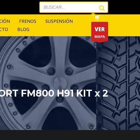
CIÓN
FRENOS
SUSPENSIÓN
VER
CTO
BLOG
MAPA
ORT FM800 H91 KIT x 2