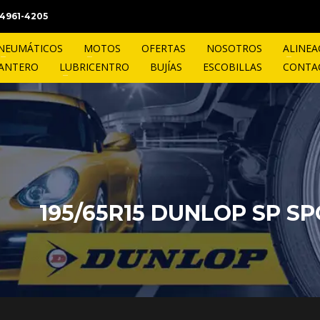
1 4961-4205
NEUMÁTICOS
MOTOS
OFERTAS
NOSOTROS
ALINEA
LANTERO
LUBRICENTRO
BUJÍAS
ESCOBILLAS
CONTA
195/65R15 DUNLOP SP SP