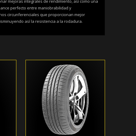
nar mejoras integrales de rendimiento, así como una
alance perfecto entre maniobrabilidad y
chos circunferenciales que proporcionan mejor
isminuyendo así la resistencia a la rodadura.