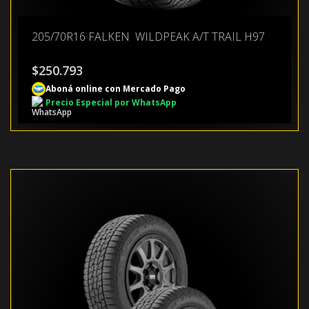
205/70R16 FALKEN WILDPEAK A/T TRAIL H97
$
250.793
Aboná online con Mercado Pago
Precio Especial por WhatsApp