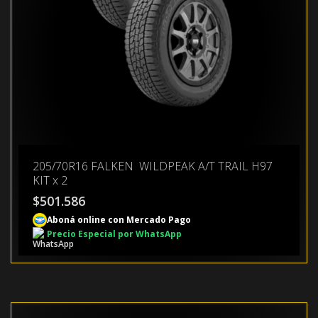
205/70R16 FALKEN WILDPEAK A/T TRAIL H97
KIT x 2
$
501.586
Aboná online con Mercado Pago
Precio Especial por WhatsApp