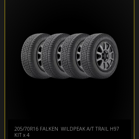
205/70R16 FALKEN WILDPEAK A/T TRAIL H97
KIT x 4