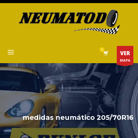
VER
MAPA
medidas neumático 205/70R16