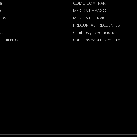
a
CÓMO COMPRAR
o
MEDIOS DE PAGO
dos
MEDIOS DE ENVÍO
PREGUNTAS FRECUENTES
as
Cambios y devoluciones
TIMIENTO
Consejos para tu vehiculo