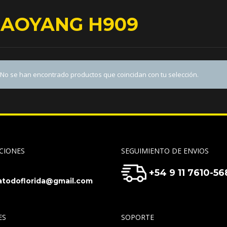
AOYANG H909
No se han encontrado productos que coincidan con tu selección.
CIONES
SEGUIMIENTO DE ENVIOS
+54 9 11 7610-56
todoflorida@gmail.com
ES
SOPORTE