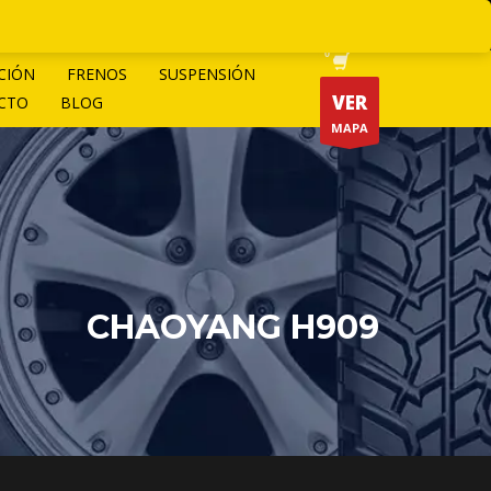
CIÓN
FRENOS
SUSPENSIÓN
VER
CTO
BLOG
MAPA
CHAOYANG H909