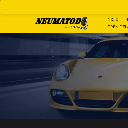
LINEAS ROTATIVAS:
+ 54 9 1
INICIO
TREN DE