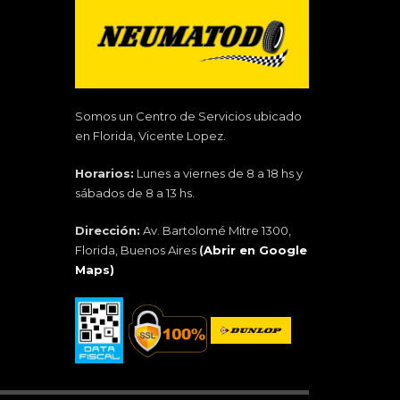
Somos un Centro de Servicios ubicado
en Florida, Vicente Lopez.
Horarios:
Lunes a viernes de 8 a 18 hs y
sábados de 8 a 13 hs.
Dirección:
Av. Bartolomé Mitre 1300,
Florida, Buenos Aires
(
Abrir en Google
Maps)